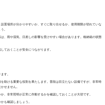
。設置場所が分かりやすいか、すぐに取り出せるか、使用期限が切れていな
ょう。
器は、雨や湿気、日差しの影響を受けやすい場合があります。格納箱の状態
認しておくことが安全につながります。
ります。
難を助ける重要な役割を果たします。普段は目立たない設備ですが、非常時
欠かせません。
いか、非常照明が正常に作動するかを確認しておくことが大切です。
いかも確認しましょう。