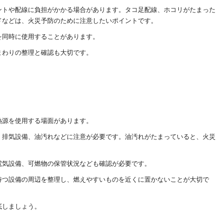
ントや配線に負担がかかる場合があります。タコ足配線、ホコリがたまった
ドなどは、火災予防のために注意したいポイントです。
を同時に使用することがあります。
まわりの整理と確認も大切です。
熱源を使用する場面があります。
、排気設備、油汚れなどに注意が必要です。油汚れがたまっていると、火災
電気設備、可燃物の保管状況なども確認が必要です。
持つ設備の周辺を整理し、燃えやすいものを近くに置かないことが大切で
底しましょう。