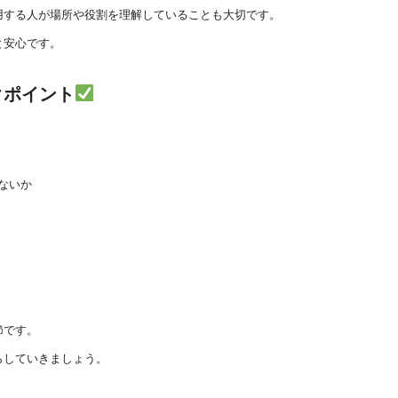
用する人が場所や役割を理解していることも大切です。
と安心です。
クポイント
ないか
節です。
らしていきましょう。