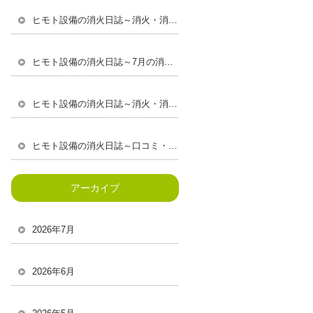
ヒモト設備の消火日誌～消火・消防設備に求められる専門性とは
ヒモト設備の消火日誌～7月の消火・消防設備で気をつけたいポイント
ヒモト設備の消火日誌～消火・消防設備で守る安全な建物づくり
ヒモト設備の消火日誌～口コミ・継続依頼・信頼につながる好循環とは～
アーカイブ
2026年7月
2026年6月