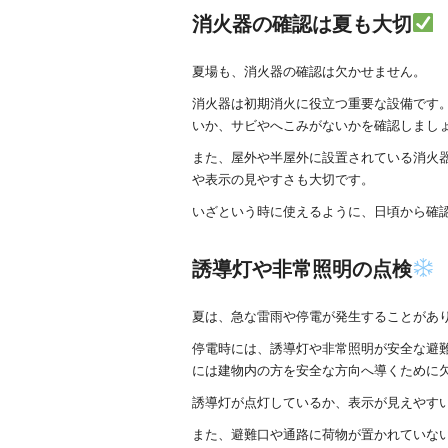
消火器の確認は夏も大切
夏場も、消火器の確認は欠かせません。
消火器は初期消火に役立つ重要な設備です
いか、サビやへこみがないかを確認しまし
また、屋外や半屋外に設置されている消火
や表示の見やすさも大切です。
いざという時に使えるように、日頃から確
誘導灯や非常照明の点検
夏は、急な雷雨や停電が発生することがあ
停電時には、誘導灯や非常照明が安全な避
には建物内の方を安全な方向へ導くために
誘導灯が点灯しているか、表示が見えやす
また、避難口や通路に荷物が置かれていな