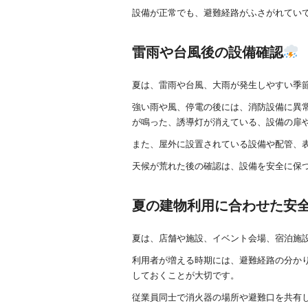
設備が正常でも、避難経路がふさがれてい
雷雨や台風後の設備確認
夏は、雷雨や台風、大雨が発生しやすい季
強い雨や風、停電の後には、消防設備に異
が鳴った、誘導灯が消えている、設備の扉
また、屋外に設置されている設備や配管、
天候が荒れた後の確認は、設備を安全に保
夏の建物利用に合わせた安
夏は、店舗や施設、イベント会場、宿泊施
利用者が増える時期には、避難経路の分か
しておくことが大切です。
従業員同士で消火器の場所や避難口を共有