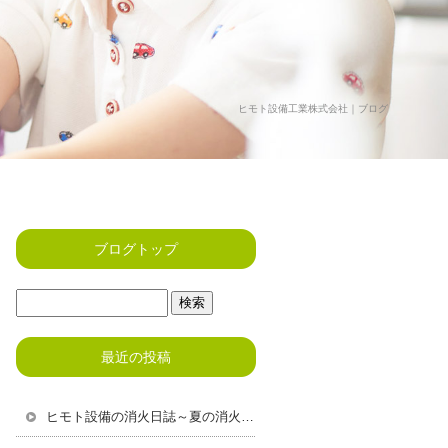
ヒモト設備工業株式会社｜ブログ
ブログトップ
最近の投稿
ヒモト設備の消火日誌～夏の消火・消防設備で大切な火災予防と点検