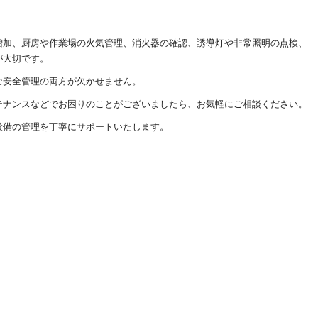
増加、厨房や作業場の火気管理、消火器の確認、誘導灯や非常照明の点検、
が大切です。
な安全管理の両方が欠かせません。
テナンスなどでお困りのことがございましたら、お気軽にご相談ください。
設備の管理を丁寧にサポートいたします。
！