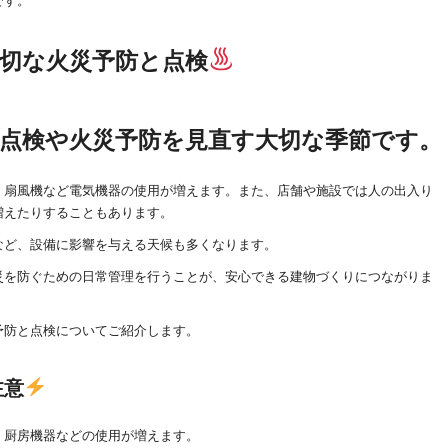
です。
切な火災予防と点検
点検や火災予防を見直す大切な季節です。
、扇風機など電気機器の使用が増えます。また、店舗や施設では人の出入り
増えたりすることもあります。
など、設備に影響を与える天候も多くなります。
災を防ぐための日常管理を行うことが、安心できる建物づくりにつながりま
予防と点検についてご紹介します。
注意
、厨房機器などの使用が増えます。