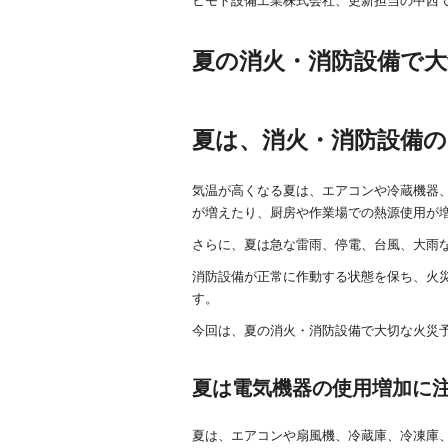
ヒモト設備工業株式会社、更新担当の中西
e
er
b
夏の消火・消防設備で大
o
o
夏は、消火・消防設備の
k
気温が高くなる夏は、エアコンや冷蔵機器
が増えたり、厨房や作業場での熱源使用が
さらに、夏は急な雷雨、停電、台風、大雨
消防設備が正常に作動する状態を保ち、火
す。
今回は、夏の消火・消防設備で大切な火災
夏は電気機器の使用増加に
夏は、エアコンや扇風機、冷蔵庫、冷凍庫