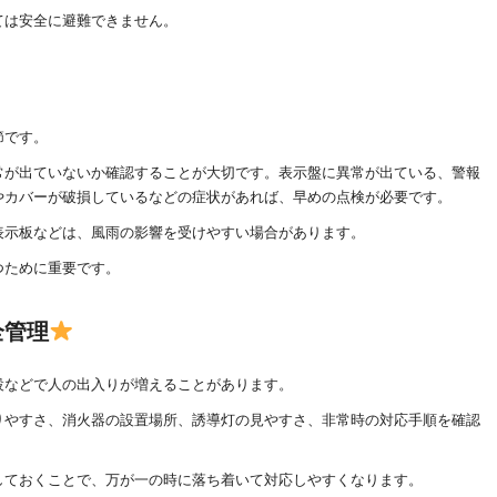
ては安全に避難できません。
節です。
常が出ていないか確認することが大切です。表示盤に異常が出ている、警報
やカバーが破損しているなどの症状があれば、早めの点検が必要です。
表示板などは、風雨の影響を受けやすい場合があります。
つために重要です。
全管理
設などで人の出入りが増えることがあります。
りやすさ、消火器の設置場所、誘導灯の見やすさ、非常時の対応手順を確認
しておくことで、万が一の時に落ち着いて対応しやすくなります。